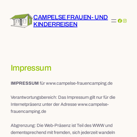
Zum
Inhalt
CAMPELSE FRAUEN- UND
springen
Faceboo
Instag
KINDERREISEN
Impressum
IMPRESSUM
für www.campelse-frauencamping.de
Verantwortungsbereich: Das Impressum gilt nur für die
Internetpräsenz unter der Adresse www.campelse-
frauencamping.de
Abgrenzung: Die Web-Präsenz ist Teil des WWW und
dementsprechend mit fremden, sich jederzeit wandeln