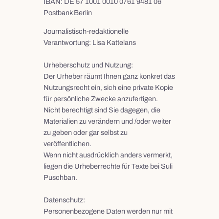
IBAN: DE 57 1001 0010 0761 9481 06
Postbank Berlin
Journalistisch-redaktionelle
Verantwortung: Lisa Kattelans
Urheberschutz und Nutzung:
Der Urheber räumt Ihnen ganz konkret das
Nutzungsrecht ein, sich eine private Kopie
für persönliche Zwecke anzufertigen.
Nicht berechtigt sind Sie dagegen, die
Materialien zu verändern und /oder weiter
zu geben oder gar selbst zu
veröffentlichen.
Wenn nicht ausdrücklich anders vermerkt,
liegen die Urheberrechte für Texte bei Suli
Puschban.
Datenschutz:
Personenbezogene Daten werden nur mit