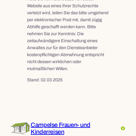
Website aus eines Ihrer Schutzrechte
verletzt wird, teilen Sie das bitte umgehend
per elektronischer Post mit, damit zügig
Abhilfe geschafft werden kann. Bitte
nehmen Sie zur Kenntnis: Die
zeitaufwändigere Einschaltung eines
Anwaltes zur für den Diensteanbieter
kostenpflichtigen Abmahnung entspricht
nicht dessen wirklichen oder
mutmaßlichen Willen.
Stand: 02.03.2025
Campelse Frauen- und
Faceb
Kinderreisen