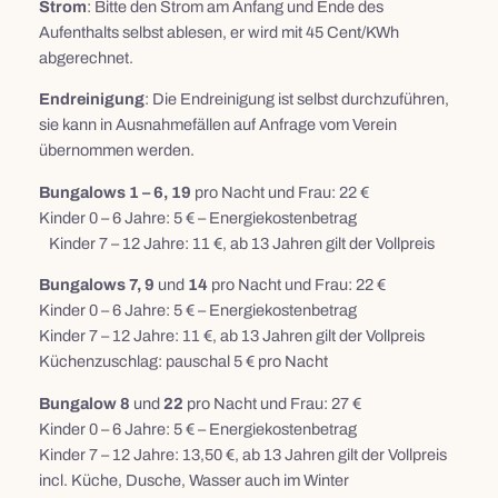
Strom
: Bitte den Strom am Anfang und Ende des
Aufenthalts selbst ablesen, er wird mit 45 Cent/KWh
abgerechnet.
Endreinigung
: Die Endreinigung ist selbst durchzuführen,
sie kann in Ausnahmefällen auf Anfrage vom Verein
übernommen werden.
Bungalows 1 – 6, 19
pro Nacht und Frau: 22 €
Kinder 0 – 6 Jahre: 5 € – Energiekostenbetrag
Kinder 7 – 12 Jahre: 11 €, ab 13 Jahren gilt der Vollpreis
Bungalows 7, 9
und
14
pro Nacht und Frau: 22 €
Kinder 0 – 6 Jahre: 5 € – Energiekostenbetrag
Kinder 7 – 12 Jahre: 11 €, ab 13 Jahren gilt der Vollpreis
Küchenzuschlag: pauschal 5 € pro Nacht
Bungalow 8
und
22
pro Nacht und Frau: 27 €
Kinder 0 – 6 Jahre: 5 € – Energiekostenbetrag
Kinder 7 – 12 Jahre: 13,50 €, ab 13 Jahren gilt der Vollpreis
incl. Küche, Dusche, Wasser auch im Winter