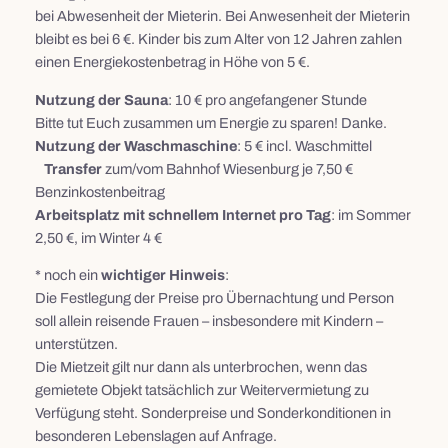
bei Abwesenheit der Mieterin. Bei Anwesenheit der Mieterin
bleibt es bei 6 €. Kinder bis zum Alter von 12 Jahren zahlen
einen Energiekostenbetrag in Höhe von 5 €.
Nutzung der Sauna
: 10 € pro angefangener Stunde
Bitte tut Euch zusammen um Energie zu sparen! Danke.
Nutzung der Waschmaschine
: 5 € incl. Waschmittel
Transfer
zum/vom Bahnhof Wiesenburg je 7,50 €
Benzinkostenbeitrag
Arbeitsplatz mit schnellem Internet pro Tag
: im Sommer
2,50 €, im Winter 4 €
* noch ein
wichtiger Hinweis
:
Die Festlegung der Preise pro Übernachtung und Person
soll allein reisende Frauen – insbesondere mit Kindern –
unterstützen.
Die Mietzeit gilt nur dann als unterbrochen, wenn das
gemietete Objekt tatsächlich zur Weitervermietung zu
Verfügung steht. Sonderpreise und Sonderkonditionen in
besonderen Lebenslagen auf Anfrage.