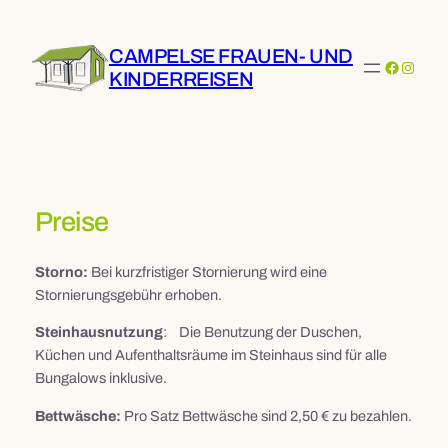
Zum
Inhalt
CAMPELSE FRAUEN- UND
springen
Faceboo
Instag
KINDERREISEN
Preise
Storno:
Bei kurzfristiger Stornierung wird eine
Stornierungsgebühr erhoben.
Steinhausnutzung
: Die Benutzung der Duschen,
Küchen und Aufenthaltsräume im Steinhaus sind für alle
Bungalows inklusive.
Bettwäsche:
Pro Satz Bettwäsche sind 2,50 € zu bezahlen.