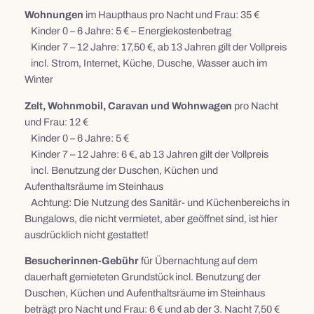
Wohnungen
im Haupthaus pro Nacht und Frau: 35 €
Kinder 0 – 6 Jahre: 5 € – Energiekostenbetrag
Kinder 7 – 12 Jahre: 17,50 €, ab 13 Jahren gilt der Vollpreis
incl. Strom, Internet, Küche, Dusche, Wasser auch im
Winter
Zelt, Wohnmobil, Caravan und Wohnwagen
pro Nacht
und Frau: 12 €
Kinder 0 – 6 Jahre: 5 €
Kinder 7 – 12 Jahre: 6 €, ab 13 Jahren gilt der Vollpreis
incl. Benutzung der Duschen, Küchen und
Aufenthaltsräume im Steinhaus
Achtung: Die Nutzung des Sanitär- und Küchenbereichs in
Bungalows, die nicht vermietet, aber geöffnet sind, ist hier
ausdrücklich nicht gestattet!
Besucherinnen-Gebühr
für Übernachtung auf dem
dauerhaft gemieteten Grundstück incl. Benutzung der
Duschen, Küchen und Aufenthaltsräume im Steinhaus
beträgt pro Nacht und Frau: 6 € und ab der 3. Nacht 7,50 €